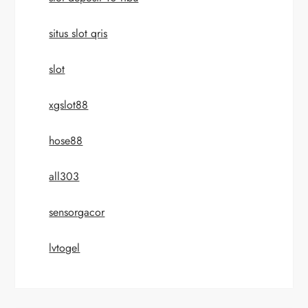
situs slot qris
slot
xgslot88
hose88
all303
sensorgacor
lvtogel