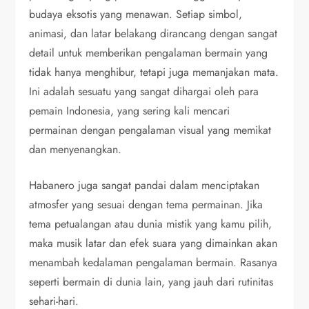
budaya eksotis yang menawan. Setiap simbol,
animasi, dan latar belakang dirancang dengan sangat
detail untuk memberikan pengalaman bermain yang
tidak hanya menghibur, tetapi juga memanjakan mata.
Ini adalah sesuatu yang sangat dihargai oleh para
pemain Indonesia, yang sering kali mencari
permainan dengan pengalaman visual yang memikat
dan menyenangkan.
Habanero juga sangat pandai dalam menciptakan
atmosfer yang sesuai dengan tema permainan. Jika
tema petualangan atau dunia mistik yang kamu pilih,
maka musik latar dan efek suara yang dimainkan akan
menambah kedalaman pengalaman bermain. Rasanya
seperti bermain di dunia lain, yang jauh dari rutinitas
sehari-hari.