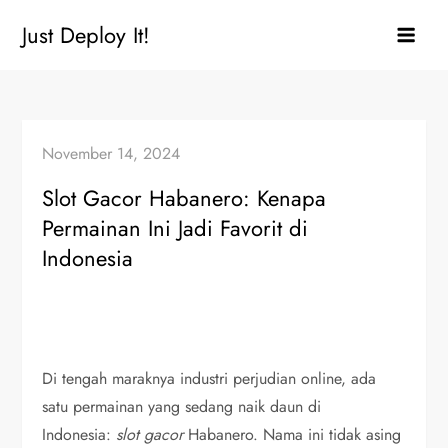
Skip
Just Deploy It!
to
content
November 14, 2024
Slot Gacor Habanero: Kenapa
Permainan Ini Jadi Favorit di
Indonesia
Di tengah maraknya industri perjudian online, ada
satu permainan yang sedang naik daun di
Indonesia:
slot gacor
Habanero. Nama ini tidak asing