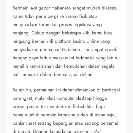
Bermain
slot gacor
Habanero sangat mudah diakses.
Kamu tidak perlu pergi ke kasino fisik atau
menghadapi kerumitan proses registrasi yang
panjang. Cukup dengan beberapa klik, kamu bisa
langsung bermain di platform kasino online yang
menyediakan permainan Habanero. Ini sangat cocok
dengan gaya hidup masyarakat Indonesia yang lebih
memilih kenyamanan dan kemudahan dalam segala
hal, termasuk dalam bermain judi online.
Selain itu, permainan ini dapat dimainkan di berbagai
perangkat, mulai dari komputer desktop hingga
ponsel pintar. Ini memberikan fleksibilitas bagi
pemain untuk bermain kapan saja dan di mana saja,
bahkan saat sedang bepergian atau sedang bersantai
di rumah. Dengan kemudahan akses ini,
slot