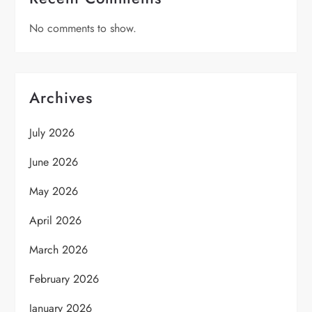
No comments to show.
Archives
July 2026
June 2026
May 2026
April 2026
March 2026
February 2026
January 2026