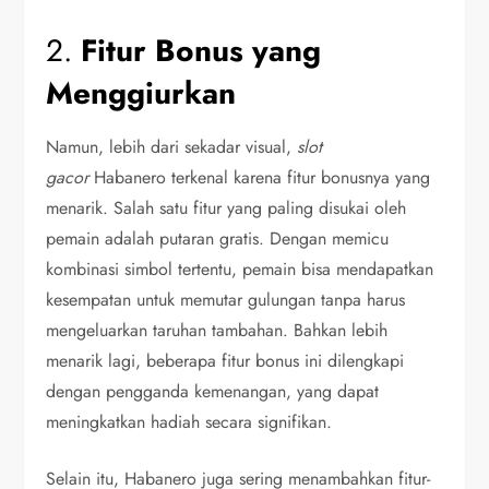
2.
Fitur Bonus yang
Menggiurkan
Namun, lebih dari sekadar visual,
slot
gacor
Habanero terkenal karena fitur bonusnya yang
menarik. Salah satu fitur yang paling disukai oleh
pemain adalah putaran gratis. Dengan memicu
kombinasi simbol tertentu, pemain bisa mendapatkan
kesempatan untuk memutar gulungan tanpa harus
mengeluarkan taruhan tambahan. Bahkan lebih
menarik lagi, beberapa fitur bonus ini dilengkapi
dengan pengganda kemenangan, yang dapat
meningkatkan hadiah secara signifikan.
Selain itu, Habanero juga sering menambahkan fitur-