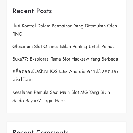
Recent Posts
Ilusi Kontrol Dalam Permainan Yang Ditentukan Oleh
RNG
Glosarium Slot Online: Istilah Penting Untuk Pemula
Buka77: Eksplorasi Tema Slot Hacksaw Yang Berbeda
สล็อตออนไลน์บน IOS และ Android ดาวน์โหลดและ
เล่นได้เลย
Kesalahan Pemula Saat Main Slot MG Yang Bikin
Saldo Bayar77 Login Habis
Recent Comments