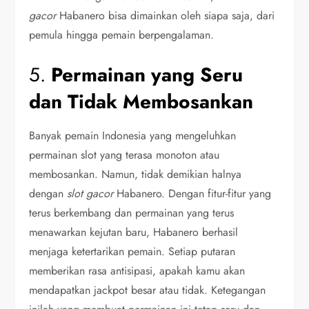
gacor
Habanero bisa dimainkan oleh siapa saja, dari
pemula hingga pemain berpengalaman.
5.
Permainan yang Seru
dan Tidak Membosankan
Banyak pemain Indonesia yang mengeluhkan
permainan slot yang terasa monoton atau
membosankan. Namun, tidak demikian halnya
dengan
slot gacor
Habanero. Dengan fitur-fitur yang
terus berkembang dan permainan yang terus
menawarkan kejutan baru, Habanero berhasil
menjaga ketertarikan pemain. Setiap putaran
memberikan rasa antisipasi, apakah kamu akan
mendapatkan jackpot besar atau tidak. Ketegangan