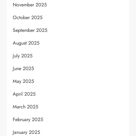
November 2025
October 2025
September 2025
August 2025
July 2025
June 2025
May 2025
April 2025
March 2025
February 2025
January 2025