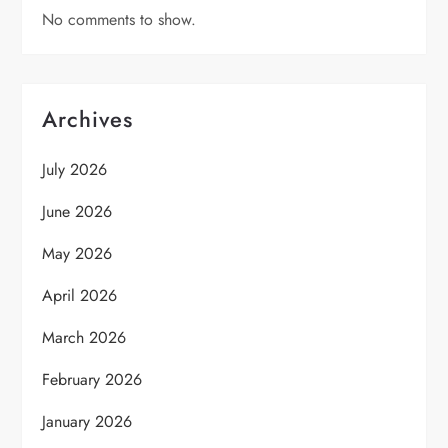
No comments to show.
Archives
July 2026
June 2026
May 2026
April 2026
March 2026
February 2026
January 2026