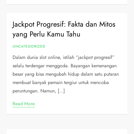
Jackpot Progresif: Fakta dan Mitos
yang Perlu Kamu Tahu
UNCATEGORIZED
Dalam dunia slot online, istilah “jackpot progresif”
selalu terdengar menggoda. Bayangan kemenangan
besar yang bisa mengubah hidup dalam satu putaran
membuat banyak pemain tergiur untuk mencoba
peruntungan. Namun, […]
Read More