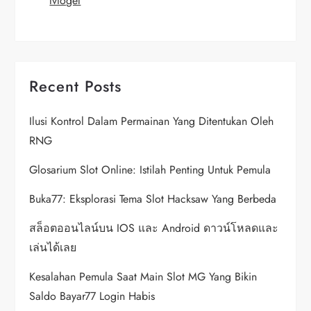
lvtogel
Recent Posts
Ilusi Kontrol Dalam Permainan Yang Ditentukan Oleh
RNG
Glosarium Slot Online: Istilah Penting Untuk Pemula
Buka77: Eksplorasi Tema Slot Hacksaw Yang Berbeda
สล็อตออนไลน์บน IOS และ Android ดาวน์โหลดและ
เล่นได้เลย
Kesalahan Pemula Saat Main Slot MG Yang Bikin
Saldo Bayar77 Login Habis