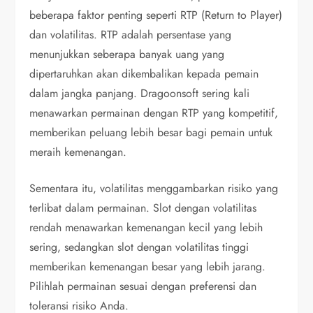
beberapa faktor penting seperti RTP (Return to Player)
dan volatilitas. RTP adalah persentase yang
menunjukkan seberapa banyak uang yang
dipertaruhkan akan dikembalikan kepada pemain
dalam jangka panjang. Dragoonsoft sering kali
menawarkan permainan dengan RTP yang kompetitif,
memberikan peluang lebih besar bagi pemain untuk
meraih kemenangan.
Sementara itu, volatilitas menggambarkan risiko yang
terlibat dalam permainan. Slot dengan volatilitas
rendah menawarkan kemenangan kecil yang lebih
sering, sedangkan slot dengan volatilitas tinggi
memberikan kemenangan besar yang lebih jarang.
Pilihlah permainan sesuai dengan preferensi dan
toleransi risiko Anda.