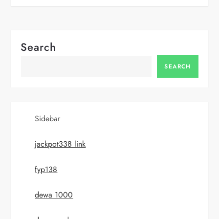
t
n
Search
a
SEARCH
v
i
g
Sidebar
a
jackpot338 link
t
fyp138
i
dewa 1000
o