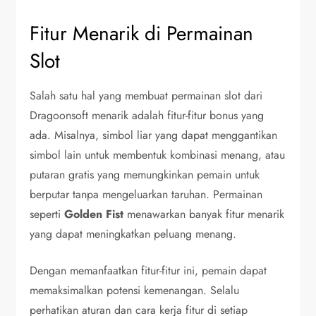
Fitur Menarik di Permainan
Slot
Salah satu hal yang membuat permainan slot dari
Dragoonsoft menarik adalah fitur-fitur bonus yang
ada. Misalnya, simbol liar yang dapat menggantikan
simbol lain untuk membentuk kombinasi menang, atau
putaran gratis yang memungkinkan pemain untuk
berputar tanpa mengeluarkan taruhan. Permainan
seperti
Golden Fist
menawarkan banyak fitur menarik
yang dapat meningkatkan peluang menang.
Dengan memanfaatkan fitur-fitur ini, pemain dapat
memaksimalkan potensi kemenangan. Selalu
perhatikan aturan dan cara kerja fitur di setiap