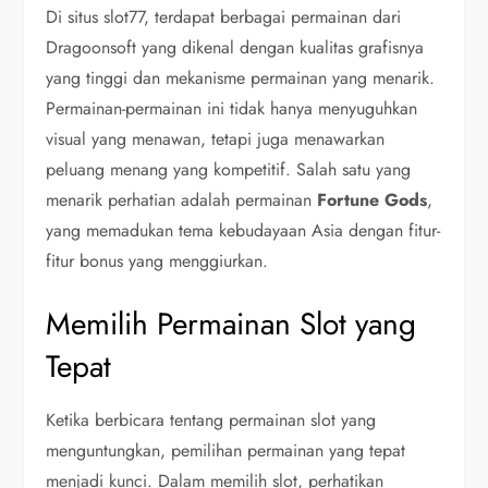
Di situs slot77, terdapat berbagai permainan dari
Dragoonsoft yang dikenal dengan kualitas grafisnya
yang tinggi dan mekanisme permainan yang menarik.
Permainan-permainan ini tidak hanya menyuguhkan
visual yang menawan, tetapi juga menawarkan
peluang menang yang kompetitif. Salah satu yang
menarik perhatian adalah permainan
Fortune Gods
,
yang memadukan tema kebudayaan Asia dengan fitur-
fitur bonus yang menggiurkan.
Memilih Permainan Slot yang
Tepat
Ketika berbicara tentang permainan slot yang
menguntungkan, pemilihan permainan yang tepat
menjadi kunci. Dalam memilih slot, perhatikan