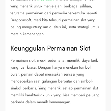
yang menarik untuk menjelajahi berbagai pilihan,
terutama permainan dari penyedia terkemuka seperti
Dragoonsoft. Mari kita telusuri permainan slot yang
paling menguntungkan di situs ini, serta strategi untuk
meraih kemenangan.
Keunggulan Permainan Slot
Permainan slot, meski sederhana, memiliki daya tarik
yang luar biasa. Dengan hanya menekan tombol
putar, pemain dapat merasakan sensasi yang
mendebarkan saat gulungan berputar dan simbol-
simbol berbaris. Yang menarik, setiap permainan slot
memiliki karakteristik unik yang bisa memberi peluang
berbeda dalam meraih kemenangan.