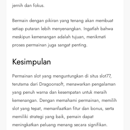
jernih dan fokus.
Bermain dengan pikiran yang tenang akan membuat
setiap putaran lebih menyenangkan. Ingatlah bahwa
meskipun kemenangan adalah tujuan, menikmati
proses permainan juga sangat penting.
Kesimpulan
Permainan slot yang menguntungkan di situs slot77,
terutama dari Dragoonsoft, menawarkan pengalaman
yang penuh warna dan kesempatan untuk meraih
kemenangan. Dengan memahami permainan, memilih
slot yang tepat, memanfaatkan fitur dan bonus, serta
memiliki strategi yang baik, pemain dapat
meningkatkan peluang menang secara signifikan.