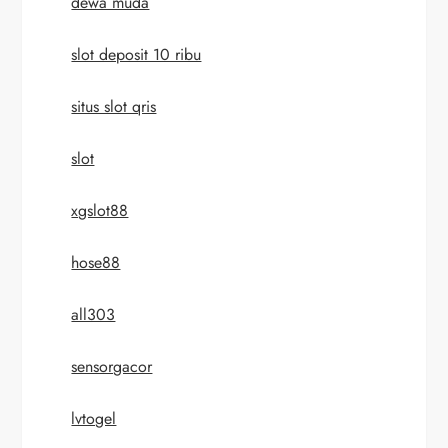
dewa muda
n
slot deposit 10 ribu
situs slot qris
slot
xgslot88
hose88
all303
sensorgacor
lvtogel