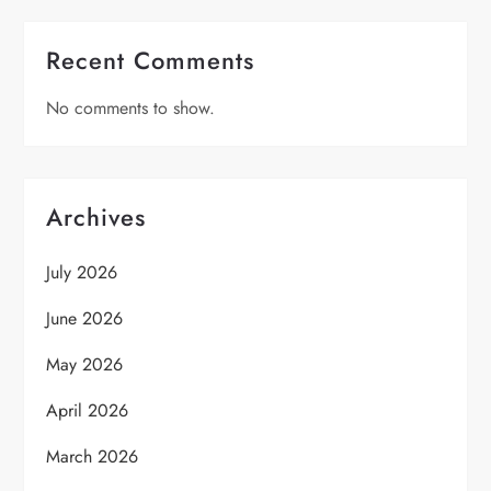
Recent Comments
No comments to show.
Archives
July 2026
June 2026
May 2026
April 2026
March 2026