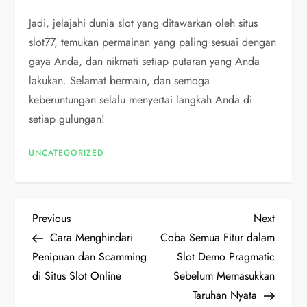
Jadi, jelajahi dunia slot yang ditawarkan oleh situs
slot77, temukan permainan yang paling sesuai dengan
gaya Anda, dan nikmati setiap putaran yang Anda
lakukan. Selamat bermain, dan semoga
keberuntungan selalu menyertai langkah Anda di
setiap gulungan!
UNCATEGORIZED
P
Previous
Next
Previous
Next
Post
Post
Cara Menghindari
Coba Semua Fitur dalam
o
Penipuan dan Scamming
Slot Demo Pragmatic
di Situs Slot Online
Sebelum Memasukkan
s
Taruhan Nyata