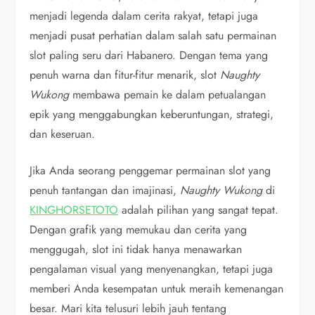
menjadi legenda dalam cerita rakyat, tetapi juga
menjadi pusat perhatian dalam salah satu permainan
slot paling seru dari Habanero. Dengan tema yang
penuh warna dan fitur-fitur menarik, slot
Naughty
Wukong
membawa pemain ke dalam petualangan
epik yang menggabungkan keberuntungan, strategi,
dan keseruan.
Jika Anda seorang penggemar permainan slot yang
penuh tantangan dan imajinasi,
Naughty Wukong
di
KINGHORSETOTO
adalah pilihan yang sangat tepat.
Dengan grafik yang memukau dan cerita yang
menggugah, slot ini tidak hanya menawarkan
pengalaman visual yang menyenangkan, tetapi juga
memberi Anda kesempatan untuk meraih kemenangan
besar. Mari kita telusuri lebih jauh tentang