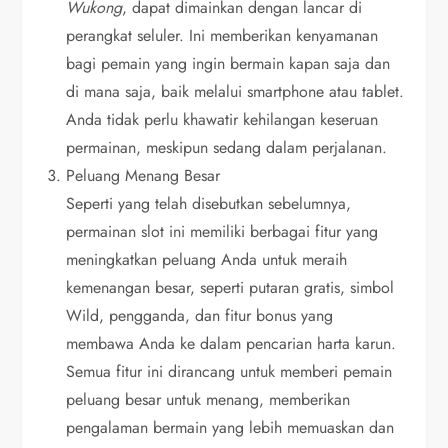
Wukong
, dapat dimainkan dengan lancar di
perangkat seluler. Ini memberikan kenyamanan
bagi pemain yang ingin bermain kapan saja dan
di mana saja, baik melalui smartphone atau tablet.
Anda tidak perlu khawatir kehilangan keseruan
permainan, meskipun sedang dalam perjalanan.
Peluang Menang Besar
Seperti yang telah disebutkan sebelumnya,
permainan slot ini memiliki berbagai fitur yang
meningkatkan peluang Anda untuk meraih
kemenangan besar, seperti putaran gratis, simbol
Wild, pengganda, dan fitur bonus yang
membawa Anda ke dalam pencarian harta karun.
Semua fitur ini dirancang untuk memberi pemain
peluang besar untuk menang, memberikan
pengalaman bermain yang lebih memuaskan dan