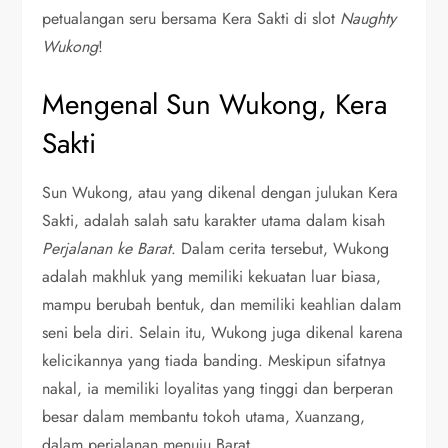
petualangan seru bersama Kera Sakti di slot
Naughty
Wukong
!
Mengenal Sun Wukong, Kera
Sakti
Sun Wukong, atau yang dikenal dengan julukan Kera
Sakti, adalah salah satu karakter utama dalam kisah
Perjalanan ke Barat
. Dalam cerita tersebut, Wukong
adalah makhluk yang memiliki kekuatan luar biasa,
mampu berubah bentuk, dan memiliki keahlian dalam
seni bela diri. Selain itu, Wukong juga dikenal karena
kelicikannya yang tiada banding. Meskipun sifatnya
nakal, ia memiliki loyalitas yang tinggi dan berperan
besar dalam membantu tokoh utama, Xuanzang,
dalam perjalanan menuju Barat.