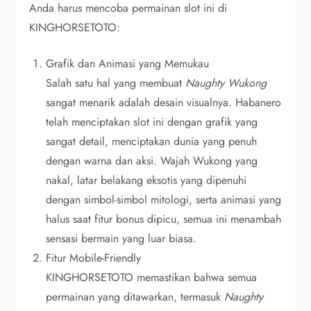
Anda harus mencoba permainan slot ini di
KINGHORSETOTO:
Grafik dan Animasi yang Memukau
Salah satu hal yang membuat
Naughty Wukong
sangat menarik adalah desain visualnya. Habanero
telah menciptakan slot ini dengan grafik yang
sangat detail, menciptakan dunia yang penuh
dengan warna dan aksi. Wajah Wukong yang
nakal, latar belakang eksotis yang dipenuhi
dengan simbol-simbol mitologi, serta animasi yang
halus saat fitur bonus dipicu, semua ini menambah
sensasi bermain yang luar biasa.
Fitur Mobile-Friendly
KINGHORSETOTO memastikan bahwa semua
permainan yang ditawarkan, termasuk
Naughty