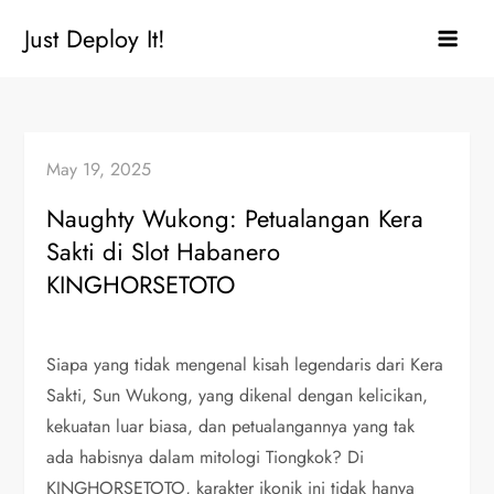
Skip
Just Deploy It!
to
content
May 19, 2025
Naughty Wukong: Petualangan Kera
Sakti di Slot Habanero
KINGHORSETOTO
Siapa yang tidak mengenal kisah legendaris dari Kera
Sakti, Sun Wukong, yang dikenal dengan kelicikan,
kekuatan luar biasa, dan petualangannya yang tak
ada habisnya dalam mitologi Tiongkok? Di
KINGHORSETOTO, karakter ikonik ini tidak hanya