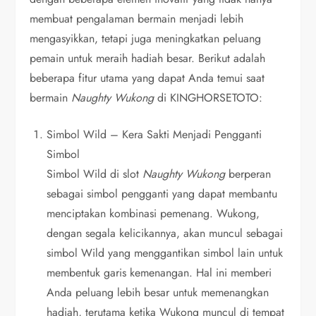
membuat pengalaman bermain menjadi lebih
mengasyikkan, tetapi juga meningkatkan peluang
pemain untuk meraih hadiah besar. Berikut adalah
beberapa fitur utama yang dapat Anda temui saat
bermain
Naughty Wukong
di KINGHORSETOTO:
Simbol Wild – Kera Sakti Menjadi Pengganti
Simbol
Simbol Wild di slot
Naughty Wukong
berperan
sebagai simbol pengganti yang dapat membantu
menciptakan kombinasi pemenang. Wukong,
dengan segala kelicikannya, akan muncul sebagai
simbol Wild yang menggantikan simbol lain untuk
membentuk garis kemenangan. Hal ini memberi
Anda peluang lebih besar untuk memenangkan
hadiah, terutama ketika Wukong muncul di tempat