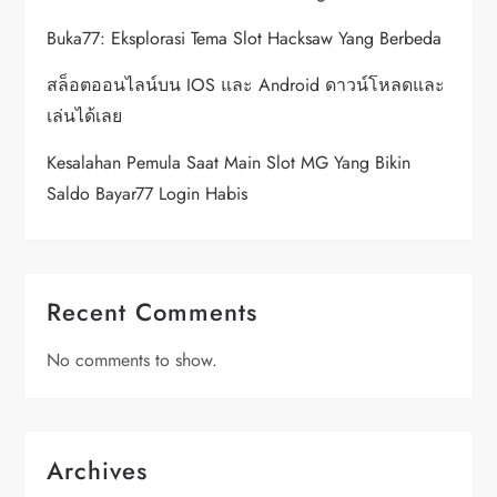
Buka77: Eksplorasi Tema Slot Hacksaw Yang Berbeda
สล็อตออนไลน์บน IOS และ Android ดาวน์โหลดและ
เล่นได้เลย
Kesalahan Pemula Saat Main Slot MG Yang Bikin
Saldo Bayar77 Login Habis
Recent Comments
No comments to show.
Archives