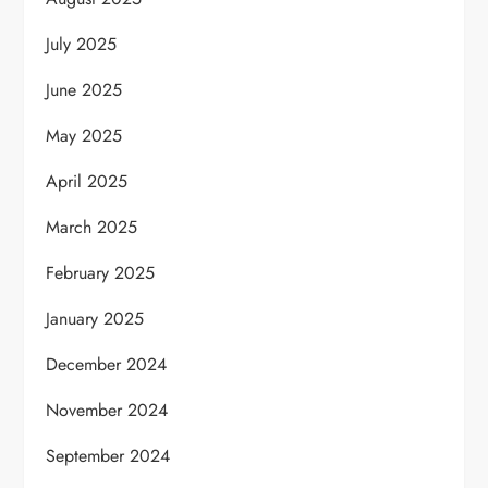
July 2025
June 2025
May 2025
April 2025
March 2025
February 2025
January 2025
December 2024
November 2024
September 2024