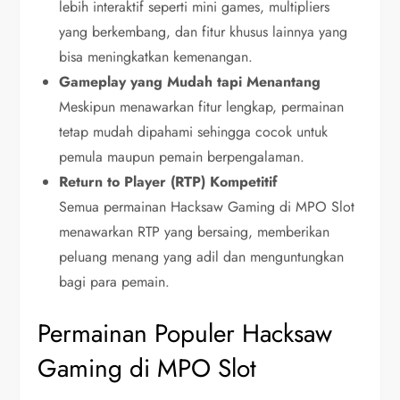
lebih interaktif seperti mini games, multipliers
yang berkembang, dan fitur khusus lainnya yang
bisa meningkatkan kemenangan.
Gameplay yang Mudah tapi Menantang
Meskipun menawarkan fitur lengkap, permainan
tetap mudah dipahami sehingga cocok untuk
pemula maupun pemain berpengalaman.
Return to Player (RTP) Kompetitif
Semua permainan Hacksaw Gaming di MPO Slot
menawarkan RTP yang bersaing, memberikan
peluang menang yang adil dan menguntungkan
bagi para pemain.
Permainan Populer Hacksaw
Gaming di MPO Slot