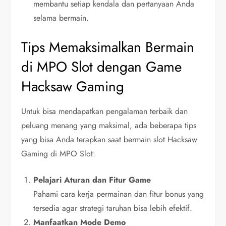
membantu setiap kendala dan pertanyaan Anda
selama bermain.
Tips Memaksimalkan Bermain
di MPO Slot dengan Game
Hacksaw Gaming
Untuk bisa mendapatkan pengalaman terbaik dan
peluang menang yang maksimal, ada beberapa tips
yang bisa Anda terapkan saat bermain slot Hacksaw
Gaming di MPO Slot:
Pelajari Aturan dan Fitur Game
Pahami cara kerja permainan dan fitur bonus yang
tersedia agar strategi taruhan bisa lebih efektif.
Manfaatkan Mode Demo