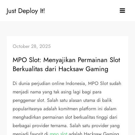
Skip
Just Deploy It!
to
content
October 28, 2025
MPO Slot: Menyajikan Permainan Slot
Berkualitas dari Hacksaw Gaming
Di dunia perjudian online Indonesia, MPO Slot sudah
menjadi nama yang tak asing lagi bagi para
penggemar slot. Salah satu alasan utama di balik
popularitasnya adalah komitmen platform ini dalam
menghadirkan permainan slot berkualitas tinggi dari
berbagai provider ternama. Salah satu provider yang
menjadi favorit di
mpo slot
adalah Hacksaw Gaming.