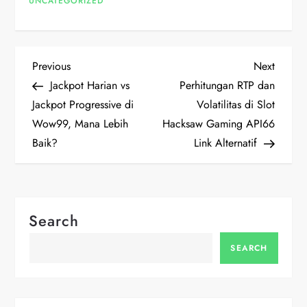
UNCATEGORIZED
P
Previous
Next
Previous
Next
Post
Post
Jackpot Harian vs
Perhitungan RTP dan
o
Jackpot Progressive di
Volatilitas di Slot
Wow99, Mana Lebih
Hacksaw Gaming API66
s
Baik?
Link Alternatif
t
n
Search
a
SEARCH
v
i