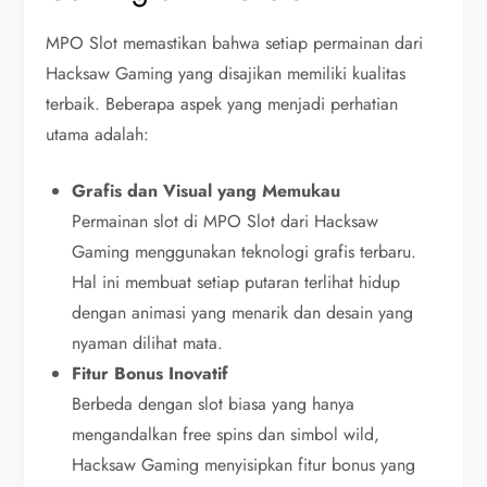
MPO Slot memastikan bahwa setiap permainan dari
Hacksaw Gaming yang disajikan memiliki kualitas
terbaik. Beberapa aspek yang menjadi perhatian
utama adalah:
Grafis dan Visual yang Memukau
Permainan slot di MPO Slot dari Hacksaw
Gaming menggunakan teknologi grafis terbaru.
Hal ini membuat setiap putaran terlihat hidup
dengan animasi yang menarik dan desain yang
nyaman dilihat mata.
Fitur Bonus Inovatif
Berbeda dengan slot biasa yang hanya
mengandalkan free spins dan simbol wild,
Hacksaw Gaming menyisipkan fitur bonus yang