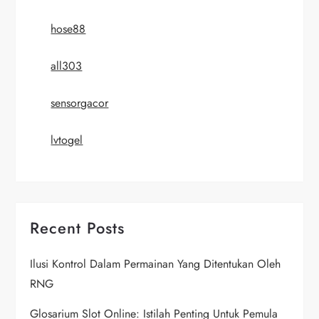
hose88
all303
sensorgacor
lvtogel
Recent Posts
Ilusi Kontrol Dalam Permainan Yang Ditentukan Oleh
RNG
Glosarium Slot Online: Istilah Penting Untuk Pemula