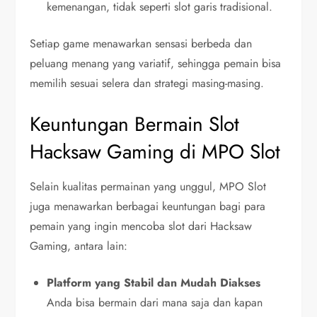
kemenangan, tidak seperti slot garis tradisional.
Setiap game menawarkan sensasi berbeda dan
peluang menang yang variatif, sehingga pemain bisa
memilih sesuai selera dan strategi masing-masing.
Keuntungan Bermain Slot
Hacksaw Gaming di MPO Slot
Selain kualitas permainan yang unggul, MPO Slot
juga menawarkan berbagai keuntungan bagi para
pemain yang ingin mencoba slot dari Hacksaw
Gaming, antara lain:
Platform yang Stabil dan Mudah Diakses
Anda bisa bermain dari mana saja dan kapan