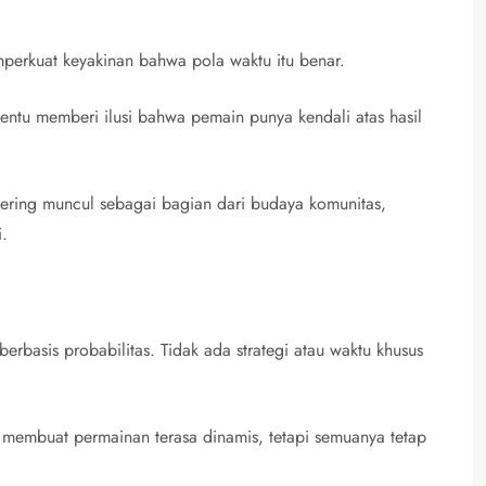
mperkuat keyakinan bahwa pola waktu itu benar.
tentu memberi ilusi bahwa pemain punya kendali atas hasil
 sering muncul sebagai bagian dari budaya komunitas,
i.
erbasis probabilitas. Tidak ada strategi atau waktu khusus
ng membuat permainan terasa dinamis, tetapi semuanya tetap