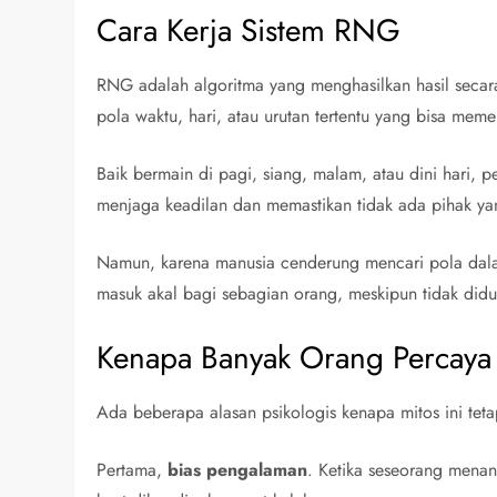
Cara Kerja Sistem RNG
RNG adalah algoritma yang menghasilkan hasil secara
pola waktu, hari, atau urutan tertentu yang bisa mem
Baik bermain di pagi, siang, malam, atau dini hari, p
menjaga keadilan dan memastikan tidak ada pihak yan
Namun, karena manusia cenderung mencari pola dalam 
masuk akal bagi sebagian orang, meskipun tidak didu
Kenapa Banyak Orang Percaya
Ada beberapa alasan psikologis kenapa mitos ini teta
Pertama,
bias pengalaman
. Ketika seseorang menan