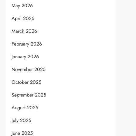
May 2026
April 2026
March 2026
February 2026
January 2026
November 2025
October 2025
September 2025
August 2025
July 2025
June 2025