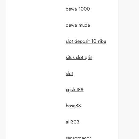
dewa 1000
dewa muda
slot deposit 10 ribu
situs slot qris
slot
xgslot88
hose88
all303
sensorgacor