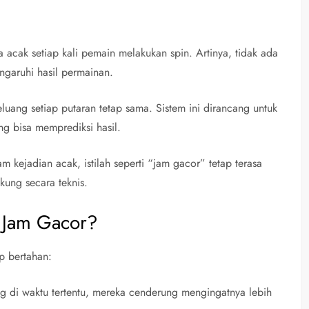
 acak setiap kali pemain melakukan spin. Artinya, tidak ada
engaruhi hasil permainan.
eluang setiap putaran tetap sama. Sistem ini dirancang untuk
g bisa memprediksi hasil.
kejadian acak, istilah seperti “jam gacor” tetap terasa
kung secara teknis.
 Jam Gacor?
p bertahan:
g di waktu tertentu, mereka cenderung mengingatnya lebih