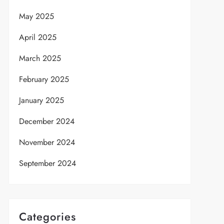
May 2025
April 2025
March 2025
February 2025
January 2025
December 2024
November 2024
September 2024
Categories