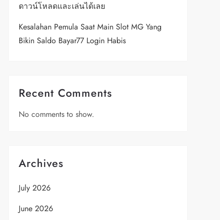
ดาวน์โหลดและเล่นได้เลย
Kesalahan Pemula Saat Main Slot MG Yang
Bikin Saldo Bayar77 Login Habis
Recent Comments
No comments to show.
Archives
July 2026
June 2026