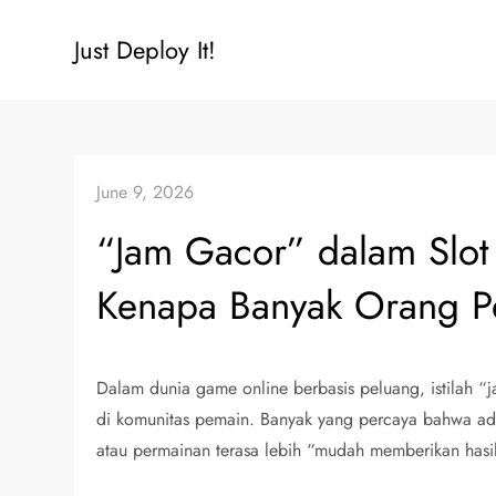
Skip
to
Just Deploy It!
content
June 9, 2026
“Jam Gacor” dalam Slot 
Kenapa Banyak Orang P
Dalam dunia game online berbasis peluang, istilah “
di komunitas pemain. Banyak yang percaya bahwa ada
atau permainan terasa lebih “mudah memberikan hasil